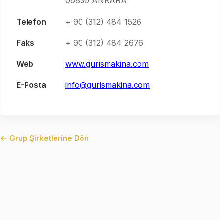
06830 ANKARA
Telefon
+ 90 (312) 484 1526
Faks
+ 90 (312) 484 2676
Web
www.gurismakina.com
E-Posta
info@gurismakina.com
← Grup Şirketlerine Dön