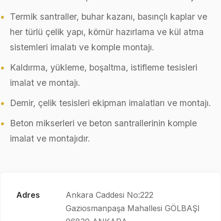
Termik santraller, buhar kazanı, basınçlı kaplar ve
her türlü çelik yapı, kömür hazırlama ve kül atma
sistemleri imalatı ve komple montajı.
Kaldırma, yükleme, boşaltma, istifleme tesisleri
imalat ve montajı.
Demir, çelik tesisleri ekipman imalatları ve montajı.
Beton mikserleri ve beton santrallerinin komple
imalat ve montajıdır.
Adres
Ankara Caddesi No:222
Gaziosmanpaşa Mahallesi GÖLBAŞI