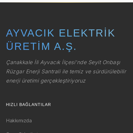
AYVACIK ELEKTRIK
ÜRETIM A.Ş.
Çanakkale İli Ayvacık İlçesi'nde Seyit Onbaşı
Rüzgar Enerji Santrali ile temiz ve sürdürülebilir
enerji üretimi gerçekleştiriyoruz
HIZLI BAĞLANTILAR
Hakkımızda