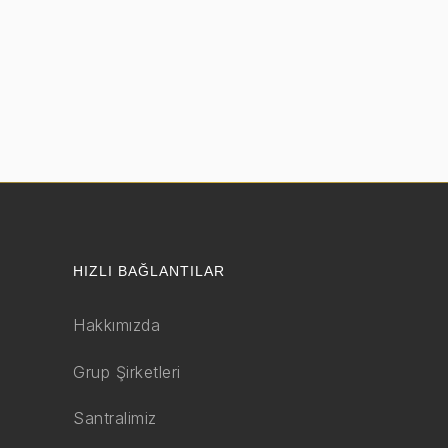
HIZLI BAĞLANTILAR
Hakkımızda
Grup Şirketleri
Santralimiz