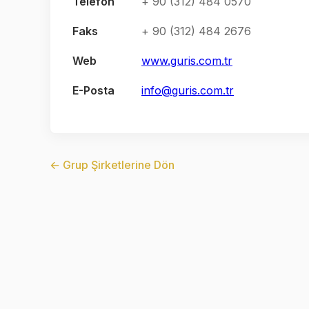
Telefon
+ 90 (312) 484 0570
Faks
+ 90 (312) 484 2676
Web
www.guris.com.tr
E-Posta
info@guris.com.tr
← Grup Şirketlerine Dön