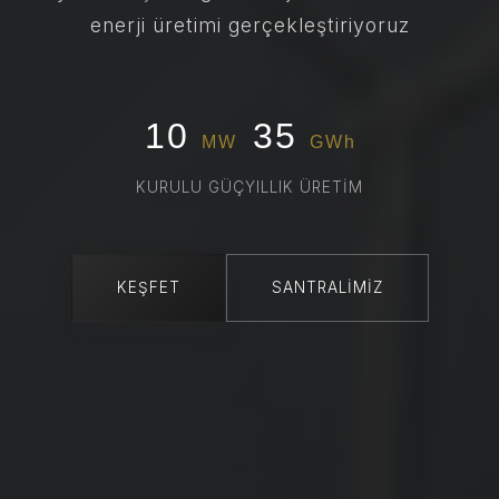
enerji üretimi gerçekleştiriyoruz
10
35
MW
GWh
KURULU GÜÇ
YILLIK ÜRETIM
KEŞFET
SANTRALIMIZ