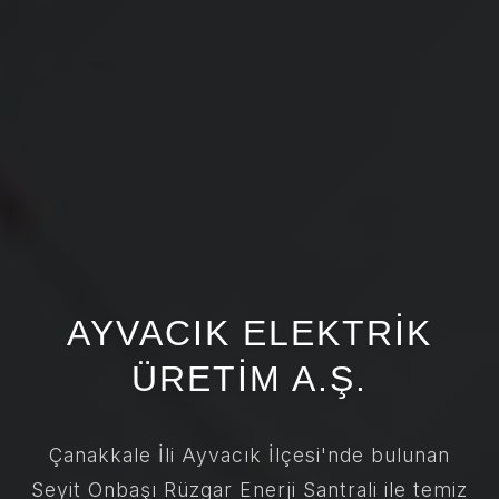
AYVACIK ELEKTRIK
ÜRETIM A.Ş.
Çanakkale İli Ayvacık İlçesi'nde bulunan
Seyit Onbaşı Rüzgar Enerji Santrali ile temiz